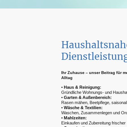
Haushaltsnah
Dienstleistun
Ihr Zuhause – unser Beitrag für m
Alltag
•
Haus & Reinigung:
Gründliche Wohnungs- und Haushal
•
Garten & Außenbereich:
Rasen mähen, Beetpflege, saisonal
•
Wäsche & Textilien:
Waschen, Zusammenlegen und Ord
•
Mahlzeiten:
Einkaufen und Zubereitung frische