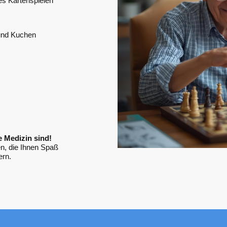
s Kartenspielen
 und Kuchen
e Medizin sind!
en, die Ihnen Spaß
ern.