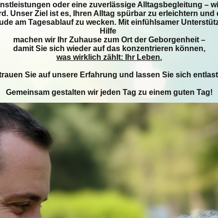
stleistungen oder eine zuverlässige Alltagsbegleitung – wir
rd. Unser Ziel ist es, Ihren Alltag spürbar zu erleichtern und
ude am Tagesablauf zu wecken. Mit einfühlsamer Unterstüt
Hilfe
machen wir Ihr Zuhause zum Ort der Geborgenheit –
damit Sie sich wieder auf das konzentrieren können,
was wirklich zählt: Ihr Leben.
trauen Sie auf unsere Erfahrung und lassen Sie sich entlas
Gemeinsam gestalten wir jeden Tag zu einem guten Tag!