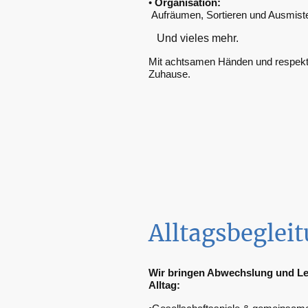
•
Organisation:
Aufräumen, Sortieren und Ausmist
Und vieles mehr.
Mit achtsamen Händen und respektvo
Zuhause.
Alltagsbeglei
Wir bringen Abwechslung und Leic
Alltag: