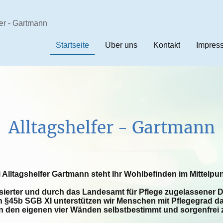
fer - Gartmann
Startseite
Über uns
Kontakt
Impres
Alltagshelfer - Gartmann
 Alltagshelfer Gartmann steht Ihr Wohlbefinden im Mittelpu
isierter und durch das Landesamt für Pflege zugelassener D
 §45b SGB XI unterstützen wir Menschen mit Pflegegrad d
in den eigenen vier Wänden selbstbestimmt und sorgenfrei 