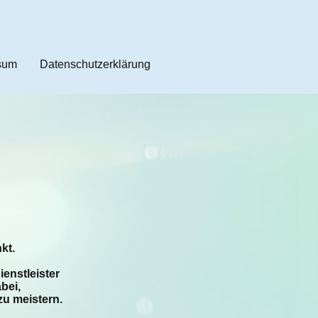
sum
Datenschutzerklärung
nkt.
ienstleister
abei,
zu meistern.