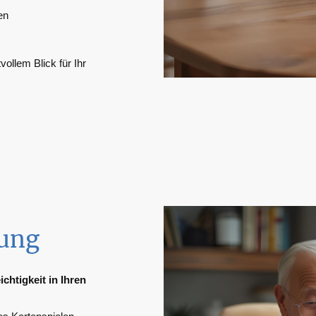
en
llem Blick für Ihr
tung
htigkeit in Ihren