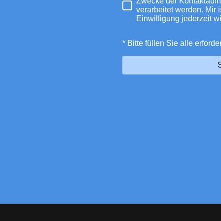
Zwecke der Kontaktauf
verarbeitet werden. Mir 
Einwilligung jederzeit w
* Bitte füllen Sie alle erford