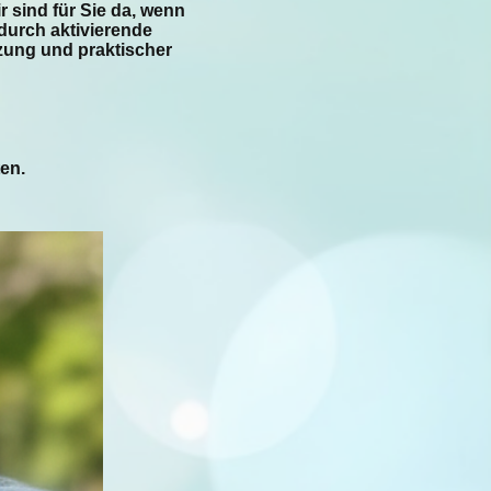
 sind für Sie da, wenn
 durch aktivierende
zung und praktischer
ten.