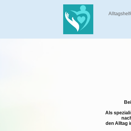
Alltagshel
Bei
Als spezial
nach
den Alltag 